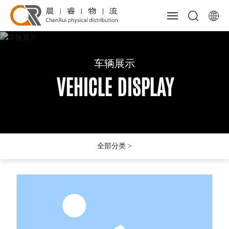
网站首页
车辆展示
车辆展示
车辆展示
关于我们
VEHICLE DISPLAY
VEHICLE DISPLAY
VEHICLE DISPLAY
主营业务
车辆展示
全部分类 >
新闻资讯
客户服务
人力资源