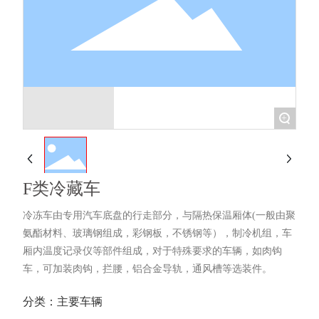
联系我们
+
F类冷藏车
冷冻车由专用汽车底盘的行走部分，与隔热保温厢体(一般由聚
氨酯材料、玻璃钢组成，彩钢板，不锈钢等），制冷机组，车
厢内温度记录仪等部件组成，对于特殊要求的车辆，如肉钩
车，可加装肉钩，拦腰，铝合金导轨，通风槽等选装件。
分类：
主要车辆