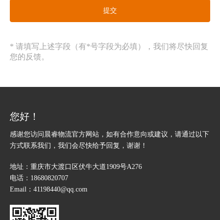
提交
* 请填写上述字段（有*号字段为必填），我们将尽快回复
您的反馈。
您好！
感谢您访问晨睿物流官方网站，如有合作意向或建议，请通过以下
方式联系我们，我们会尽快给予回复，谢谢！
地址：重庆市大渡口区伏牛大道1909号A276
电话：
18680820707
Email：
41198440@qq.com